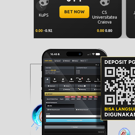
Previous
BET NOW
Red Bull
Pafos FC
Salzburg
0.75
0.55
-0.75
-0.71