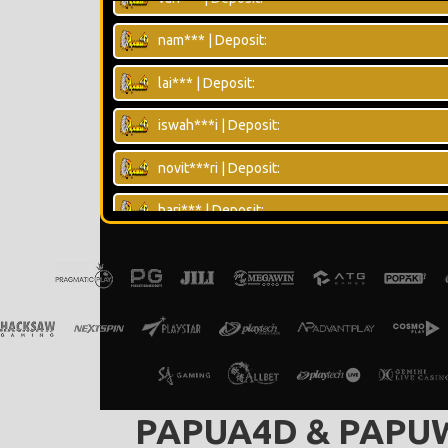
lai*** | Deposit:
iswah***i | Deposit:
novit***ri | Deposit:
harj*** | Deposit:
novit***ri | Deposit:
nar*** | Deposit:
ell*** | Deposit:
iswah***i | Deposit:
perm*** | Deposit:
PAPUA4D & PAPUWA
rah*** | Deposit: