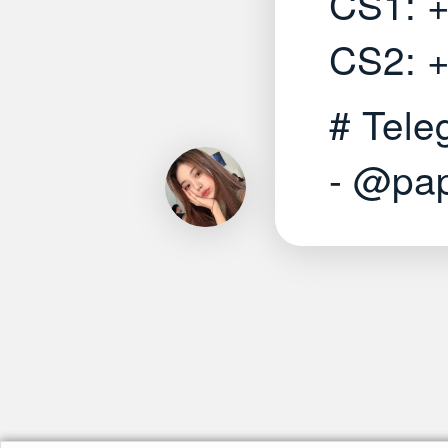
CS1: 
CS2: 
# Tel
- @pa