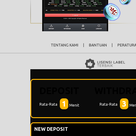
TENTANG KAMI
|
BANTUAN
|
PERATUR
bana*** | Deposit:
sit*** | Deposit:
DEPOSIT
WITHDR
int*** | Deposit:
1
3
Rata-Rata
Rata-Rata
Menit
Men
ani*** | Deposit:
van*** | Deposit:
NEW DEPOSIT
nam*** | Deposit: