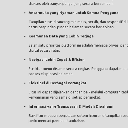
Antarmuka yang Nyaman untuk Semua Pengguna
firga***ro | Deposit:
Tampilan situs dirancang minimalis, bersih, dan responsif d
jam*** | Deposit:
harus berpindah-pindah halaman secara berlebihan.
Keamanan Data yang Lebih Terjaga
nad*** | Deposit:
Salah satu prioritas platform ini adalah menjaga privasi 
alm*** | Deposit:
digital secara rutin.
Navigasi Lebih Cepat & Efisien
maya***i | Deposit:
Struktur menu disusun secara ringkas. Pengguna dapat men
proses eksplorasi halaman.
gal*** | Deposit:
Fleksibel di Berbagai Perangkat
raj*** | Deposit:
Situs ini dapat dijalankan dengan baik melalui komputer,
kenyamanan yang sama di setiap perangkat.
uta*** | Deposit:
Informasi yang Transparan & Mudah Dipahami
bali*** | Deposit:
Baik fitur maupun penjelasan sistem hiburan ditampilkan s
perlu mencari panduan tambahan.
rah*** | Deposit:
Komitmen PAPUA4D 