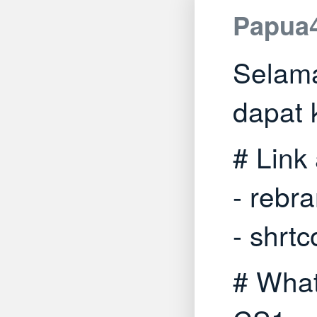
Papua
Selam
dapat 
# Link
- rebr
- shrt
# Wha