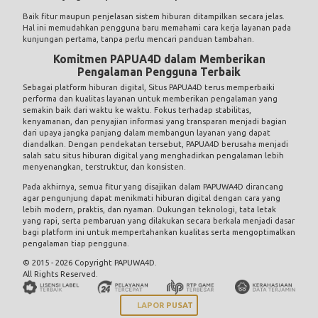
Baik fitur maupun penjelasan sistem hiburan ditampilkan secara jelas.
Hal ini memudahkan pengguna baru memahami cara kerja layanan pada
kunjungan pertama, tanpa perlu mencari panduan tambahan.
Komitmen PAPUA4D dalam Memberikan
Pengalaman Pengguna Terbaik
Sebagai platform hiburan digital, Situs PAPUA4D terus memperbaiki
performa dan kualitas layanan untuk memberikan pengalaman yang
semakin baik dari waktu ke waktu. Fokus terhadap stabilitas,
kenyamanan, dan penyajian informasi yang transparan menjadi bagian
dari upaya jangka panjang dalam membangun layanan yang dapat
diandalkan. Dengan pendekatan tersebut, PAPUA4D berusaha menjadi
salah satu situs hiburan digital yang menghadirkan pengalaman lebih
menyenangkan, terstruktur, dan konsisten.
Pada akhirnya, semua fitur yang disajikan dalam PAPUWA4D dirancang
agar pengunjung dapat menikmati hiburan digital dengan cara yang
lebih modern, praktis, dan nyaman. Dukungan teknologi, tata letak
yang rapi, serta pembaruan yang dilakukan secara berkala menjadi dasar
bagi platform ini untuk mempertahankan kualitas serta mengoptimalkan
pengalaman tiap pengguna.
© 2015 - 2026 Copyright PAPUWA4D.
All Rights Reserved.
LAPOR PUSAT