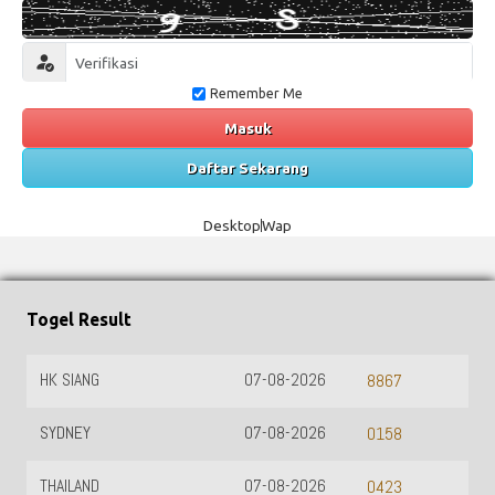
Remember Me
Masuk
Daftar Sekarang
Desktop
Wap
Togel Result
HK SIANG
07-08-2026
T
8867
SYDNEY
07-08-2026
O
0158
THAILAND
07-08-2026
O
0423