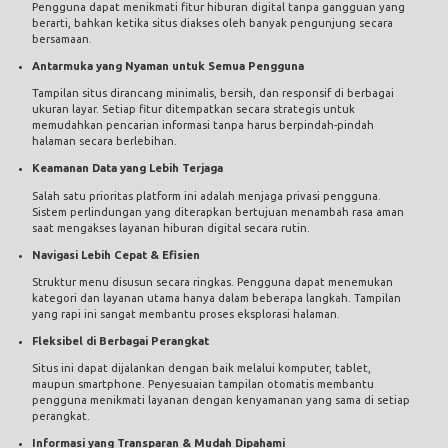
Pengguna dapat menikmati fitur hiburan digital tanpa gangguan yang
berarti, bahkan ketika situs diakses oleh banyak pengunjung secara
bersamaan.
Antarmuka yang Nyaman untuk Semua Pengguna
Tampilan situs dirancang minimalis, bersih, dan responsif di berbagai
ukuran layar. Setiap fitur ditempatkan secara strategis untuk
memudahkan pencarian informasi tanpa harus berpindah-pindah
halaman secara berlebihan.
Keamanan Data yang Lebih Terjaga
Salah satu prioritas platform ini adalah menjaga privasi pengguna.
Sistem perlindungan yang diterapkan bertujuan menambah rasa aman
saat mengakses layanan hiburan digital secara rutin.
Navigasi Lebih Cepat & Efisien
Struktur menu disusun secara ringkas. Pengguna dapat menemukan
kategori dan layanan utama hanya dalam beberapa langkah. Tampilan
yang rapi ini sangat membantu proses eksplorasi halaman.
Fleksibel di Berbagai Perangkat
Situs ini dapat dijalankan dengan baik melalui komputer, tablet,
maupun smartphone. Penyesuaian tampilan otomatis membantu
pengguna menikmati layanan dengan kenyamanan yang sama di setiap
perangkat.
Informasi yang Transparan & Mudah Dipahami