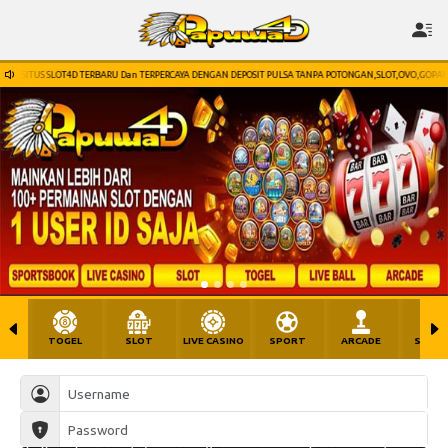
ITUS SLOT4D TERBARU Dan TERPERCAYA DENGAN DEPOSIT PULSA TANPA POTONGAN,SLOT,OVO,GOPAY,SLOT
TOGEL
SLOT
LIVE CASINO
SPORT
ARCADE
SABU