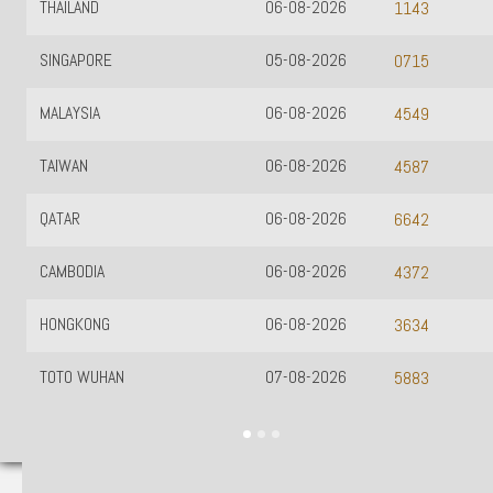
THAILAND
06-08-2026
1143
SINGAPORE
05-08-2026
0715
MALAYSIA
06-08-2026
4549
TAIWAN
06-08-2026
4587
QATAR
06-08-2026
6642
CAMBODIA
06-08-2026
4372
HONGKONG
06-08-2026
3634
TOTO WUHAN
07-08-2026
5883