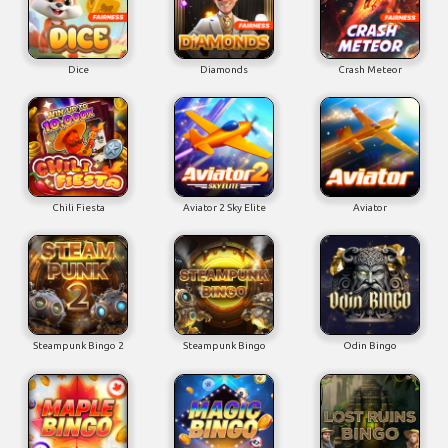
Chili Fiesta
Aviator 2 Sky Elite
Aviator
Steampunk Bingo 2
Steampunk Bingo
Odin Bingo
Maple Bingo
Magic Bingo
Lost Ruins Bingo