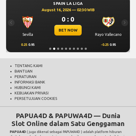
0.25
0.95
-0.25
0.95
TENTANG KAMI
BANTUAN
PERATURAN
INFORMASI BANK
HUBUNGI KAMI
KEBIJAKAN PRIVASI
PERSETUJUAN COOKIES
PAPUA4D & PAPUWA4D — Dunia
Slot Online dalam Satu Genggaman
PAPUA4D
( juga dikenal sebagai PAPUWA4D ) adalah platform hiburan
digital yang hadir dengan tujuan memberikan pengalaman terbaik bagi
para pengguna di Indonesia. Dengan tampilan yang modern, sistem
yang stabil, dan navigasi yang mudah dipahami, PAPUA4D berupaya
menghadirkan ruang hiburan yang nyaman, aman, serta relevan dengan
kebutuhan pengguna masa kini. Situs ini mengedepankan kualitas
layanan agar setiap pengunjung dapat menikmati fitur hiburan digital
secara optimal tanpa hambatan berarti.