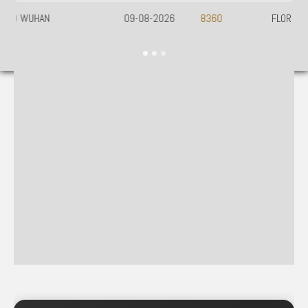
SPAIN LA LIGA
August 16, 2026 — 02:30 WIB
0 : 0
Previous
Next
BET NOW
Sevilla
Rayo Vallecano