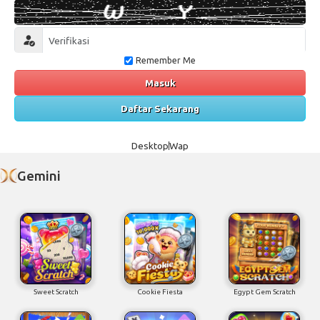
Daftar Sekarang
Desktop
Wap
Gemini
Sweet Scratch
Cookie Fiesta
Egypt Gem Scratch
Paradise Hilo
Tiger Hilo
Mines Cookie