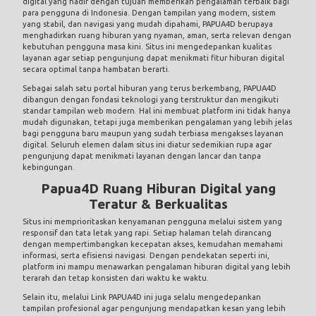
Sebagai salah satu portal hiburan yang terus berkembang, PAPUA4D
dibangun dengan fondasi teknologi yang terstruktur dan mengikuti
standar tampilan web modern. Hal ini membuat platform ini tidak hanya
mudah digunakan, tetapi juga memberikan pengalaman yang lebih jelas
bagi pengguna baru maupun yang sudah terbiasa mengakses layanan
digital. Seluruh elemen dalam situs ini diatur sedemikian rupa agar
pengunjung dapat menikmati layanan dengan lancar dan tanpa
kebingungan.
Papua4D Ruang Hiburan Digital yang
Teratur & Berkualitas
Situs ini memprioritaskan kenyamanan pengguna melalui sistem yang
responsif dan tata letak yang rapi. Setiap halaman telah dirancang
dengan mempertimbangkan kecepatan akses, kemudahan memahami
informasi, serta efisiensi navigasi. Dengan pendekatan seperti ini,
platform ini mampu menawarkan pengalaman hiburan digital yang lebih
terarah dan tetap konsisten dari waktu ke waktu.
Selain itu, melalui Link PAPUA4D ini juga selalu mengedepankan
tampilan profesional agar pengunjung mendapatkan kesan yang lebih
terpercaya sejak pertama kali membuka situs. Pengalaman pengguna
menjadi salah satu fokus utama, sehingga setiap pembaruan selalu
diarahkan untuk meningkatkan kualitas layanan secara keseluruhan.
Mengapa Banyak Pengguna Memilih Platform
Ini
Stabilitas Sistem yang Teruji