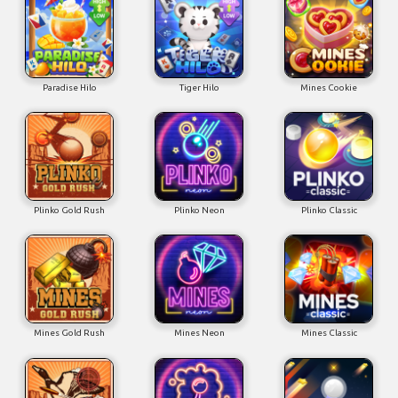
Plinko Gold Rush
Plinko Neon
Plinko Classic
Mines Gold Rush
Mines Neon
Mines Classic
Crash Gold Rush
Crash Neon
Crash Classic