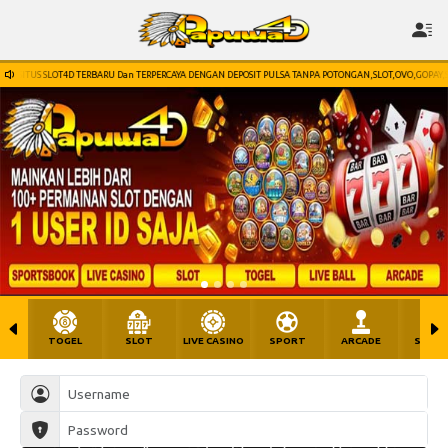
TUS SLOT4D TERBARU Dan TERPERCAYA DENGAN DEPOSIT PULSA TANPA POTONGAN,SLOT,OVO,GOPAY,SLOT 
TOGEL
SLOT
LIVE CASINO
SPORT
ARCADE
SABU