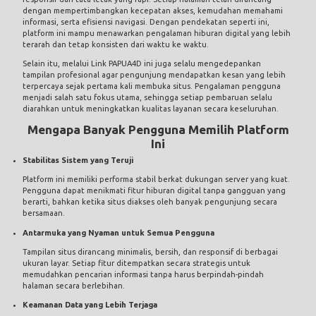
dengan mempertimbangkan kecepatan akses, kemudahan memahami
informasi, serta efisiensi navigasi. Dengan pendekatan seperti ini,
platform ini mampu menawarkan pengalaman hiburan digital yang lebih
terarah dan tetap konsisten dari waktu ke waktu.
Selain itu, melalui Link PAPUA4D ini juga selalu mengedepankan
tampilan profesional agar pengunjung mendapatkan kesan yang lebih
terpercaya sejak pertama kali membuka situs. Pengalaman pengguna
menjadi salah satu fokus utama, sehingga setiap pembaruan selalu
diarahkan untuk meningkatkan kualitas layanan secara keseluruhan.
Mengapa Banyak Pengguna Memilih Platform
Ini
Stabilitas Sistem yang Teruji
Platform ini memiliki performa stabil berkat dukungan server yang kuat.
Pengguna dapat menikmati fitur hiburan digital tanpa gangguan yang
berarti, bahkan ketika situs diakses oleh banyak pengunjung secara
bersamaan.
Antarmuka yang Nyaman untuk Semua Pengguna
Tampilan situs dirancang minimalis, bersih, dan responsif di berbagai
ukuran layar. Setiap fitur ditempatkan secara strategis untuk
memudahkan pencarian informasi tanpa harus berpindah-pindah
halaman secara berlebihan.
Keamanan Data yang Lebih Terjaga