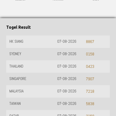
Togel Result
HK SIANG
07-08-2026
8867
SYDNEY
07-08-2026
0158
THAILAND
07-08-2026
0423
SINGAPORE
07-08-2026
7907
MALAYSIA
07-08-2026
7218
TAIWAN
07-08-2026
5838