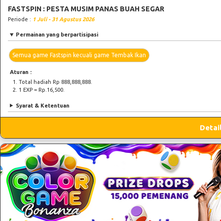
Detai
PRAGMATIC : COLRO GAME BONANZA PRIZE DROP
Periode :
6 - 23 Agustus 2026
Permainan yang berpartisipasi
COLOR GAME BONANZA
Aturan :
Total hadiah senilai Rp 600,000,000.