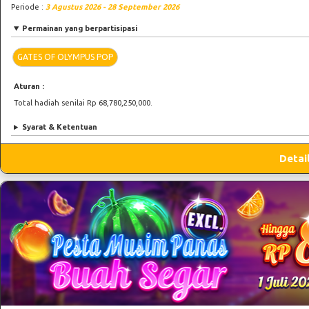
FASTSPIN : PESTA MUSIM PANAS BUAH SEGAR
Periode :
1 Juli - 31 Agustus 2026
Permainan yang berpartisipasi
Semua game Fastspin kecuali game Tembak Ikan
Aturan :
Total hadiah Rp 888,888,888.
1 EXP = Rp.16,500.
Syarat & Ketentuan