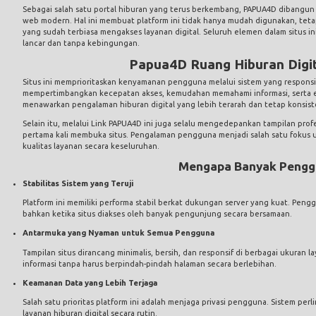
Stabilitas Sistem yang Teruji
Platform ini memiliki performa stabil berkat dukungan server yang kuat. Peng
bahkan ketika situs diakses oleh banyak pengunjung secara bersamaan.
Antarmuka yang Nyaman untuk Semua Pengguna
Tampilan situs dirancang minimalis, bersih, dan responsif di berbagai ukuran 
informasi tanpa harus berpindah-pindah halaman secara berlebihan.
Keamanan Data yang Lebih Terjaga
Salah satu prioritas platform ini adalah menjaga privasi pengguna. Sistem 
layanan hiburan digital secara rutin.
Navigasi Lebih Cepat & Efisien
Struktur menu disusun secara ringkas. Pengguna dapat menemukan kategori d
sangat membantu proses eksplorasi halaman.
Fleksibel di Berbagai Perangkat
Situs ini dapat dijalankan dengan baik melalui komputer, tablet, maupun s
layanan dengan kenyamanan yang sama di setiap perangkat.
Informasi yang Transparan & Mudah Dipahami
Baik fitur maupun penjelasan sistem hiburan ditampilkan secara jelas. Hal 
pertama, tanpa perlu mencari panduan tambahan.
Komitmen PAPUA4D dalam Memberi