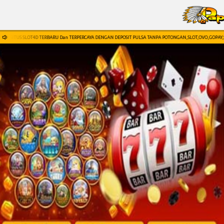
ARU Dan TERPERCAYA DENGAN DEPOSIT PULSA TANPA POTONGAN,SLOT,OVO,GOPAY,SLOT DANA.
TOGEL
SLOT
LIVE CASINO
SPORT
ARCADE
SABU