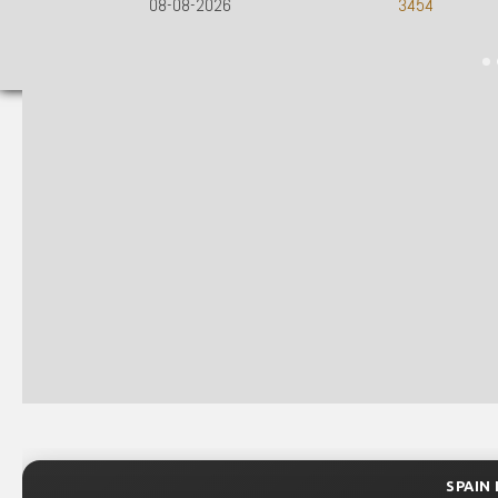
SPAIN 
August 16, 20
0 
Previous
BET
Alaves
0.00
0.62
TENTANG KAMI
BANTUAN
PERATURAN