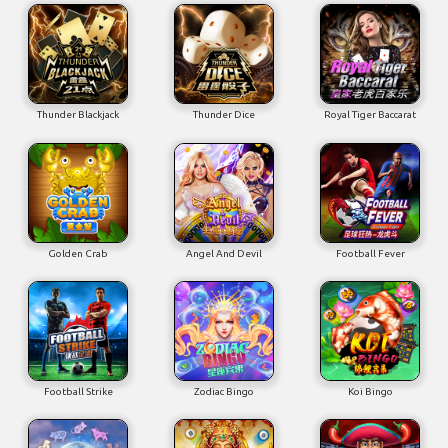
Golden Crab
Angel And Devil
Football Fever
Football Strike
Zodiac Bingo
Koi Bingo
Sheng Xiao Bingo
Caishen Riches Bingo
Chilli Hunter Bingo