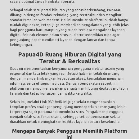
pengunjung dapat menikmati layanan dengan lancar dan tanpa
kebingungan.
Papua4D Ruang Hiburan Digital yang
Teratur & Berkualitas
Situs ini memprioritaskan kenyamanan pengguna melalui sistem yang
responsif dan tata letak yang rapi. Setiap halaman telah dirancang
dengan mempertimbangkan kecepatan akses, kemudahan memahami
informasi, serta efisiensi navigasi. Dengan pendekatan seperti ini,
platform ini mampu menawarkan pengalaman hiburan digital yang lebih
terarah dan tetap konsisten dari waktu ke waktu.
Selain itu, melalui Link PAPUA4D ini juga selalu mengedepankan
tampilan profesional agar pengunjung mendapatkan kesan yang lebih
terpercaya sejak pertama kali membuka situs. Pengalaman pengguna
menjadi salah satu fokus utama, sehingga setiap pembaruan selalu
diarahkan untuk meningkatkan kualitas layanan secara keseluruhan.
Mengapa Banyak Pengguna Memilih Platform
Ini
Stabilitas Sistem yang Teruji
Platform ini memiliki performa stabil berkat dukungan server yang kuat.
Pengguna dapat menikmati fitur hiburan digital tanpa gangguan yang
berarti, bahkan ketika situs diakses oleh banyak pengunjung secara
bersamaan.