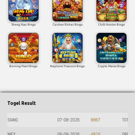
Burning Pearl Bingo
Neptune Treasure Bingo
Crypto Mania Bingo
Togel Result
TOTO MACAU
06-08-2026
9894
OREGON3
07-08-2026
5398
OREGON6
07-08-2026
2406
OREGON9
07-08-2026
0198