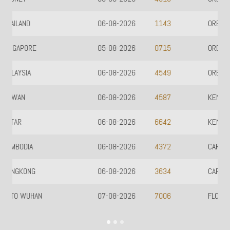
OREGON12
06-08-2026
1593
KENTUCKY MID
07-08-2026
5989
KENTUCKY EVE
07-08-2026
0052
CAROLINA DAY
07-08-2026
1200
CAROLINA EVE
07-08-2026
2544
FLORIDA MID
07-08-2026
2994